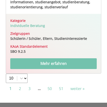
informationen, studienangebot, studienberatung,
studienorientierung, studienverlauf
Kategorie
Individuelle Beratung
Zielgruppen
Schülerin / Schüler, Eltern, Studieninteressierte
KAoA Standardelement
SBO 9.2.5
Mehr erfahren
Select number per page
1
2
3
…
50
51
weiter »