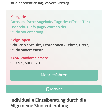
studienorientierung, vor-ort, vortrag
Kategorie
Fachspezifische Angebote
,
Tage der offenen Tür /
Hochschul(-info-)tage
,
Wochen der
Studienorientierung
Zielgruppen
Schülerin / Schüler, Lehrerinnen / Lehrer, Eltern,
Studieninteressierte
KAoA Standardelement
SBO 9.1, SBO 9.2.1
Mehr erfahren
Merken
Individuelle Einzelberatung durch die
Allgemeine Studienberatung