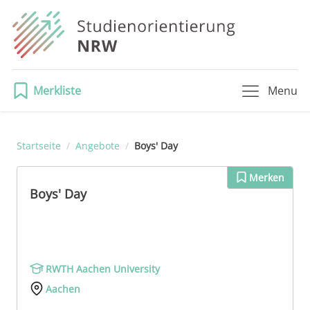
Merkliste
Menu
Startseite
/
Angebote
/
Boys' Day
Merken
Boys' Day
RWTH Aachen University
Aachen