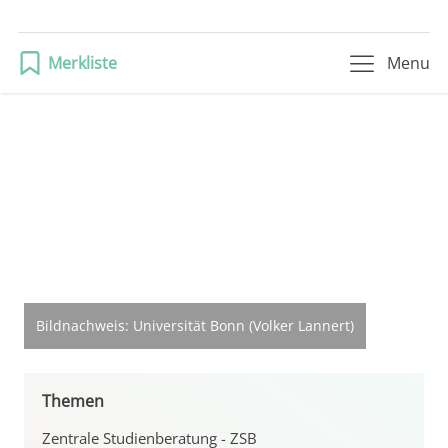
Merkliste
Menu
Bildnachweis:
Universität Bonn (Volker Lannert)
Themen
Zentrale Studienberatung - ZSB