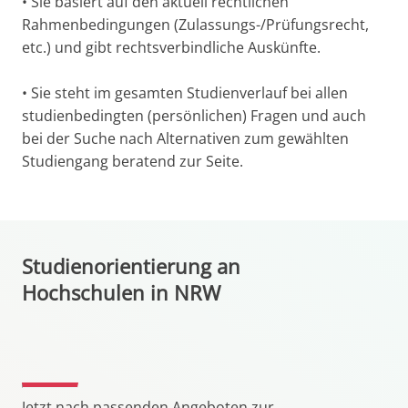
• Sie basiert auf den aktuell rechtlichen
Rahmenbedingungen (Zulassungs-/Prüfungsrecht,
etc.) und gibt rechtsverbindliche Auskünfte.
• Sie steht im gesamten Studienverlauf bei allen
studienbedingten (persönlichen) Fragen und auch
bei der Suche nach Alternativen zum gewählten
Studiengang beratend zur Seite.
Studienorientierung an
Hochschulen in NRW
Jetzt nach passenden Angeboten zur