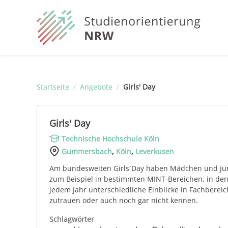
Startseite
/
Angebote
/
Girls' Day
Girls' Day
Technische Hochschule Köln
Gummersbach
,
Köln
,
Leverkusen
Am bundesweiten Girls´Day haben Mädchen und jun
zum Beispiel in bestimmten MINT-Bereichen, in dene
jedem Jahr unterschiedliche Einblicke in Fachbere
zutrauen oder auch noch gar nicht kennen.
Schlagwörter