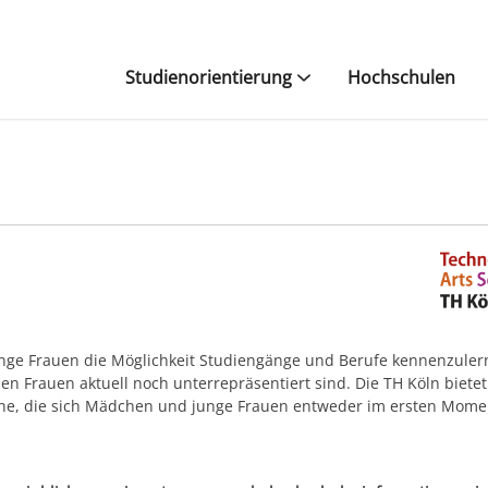
Studienorientierung
Hochschulen
ge Frauen die Möglichkeit Studiengänge und Berufe kennenzuler
n Frauen aktuell noch unterrepräsentiert sind. Die TH Köln bietet
iche, die sich Mädchen und junge Frauen entweder im ersten Mome