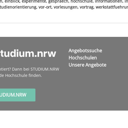
n, einblick, experimente, gespraech, hochschule, informationen, in
udienorientierung, vor-ort, vorlesungen, vortrag, werkstattfuehru
Angebotssuche
Hochschulen
Unsere Angebote
ntiert? Dann bei STUDIUM.NRW
de Hochschule finden.
TUDIUM.NRW