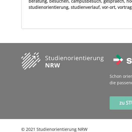
beratung, besuchen, campusbesuch, gespraech, hoc
studienorientierung, studienverlauf, vor-ort, vortrag
Schon orie
die passen
zu S
©
2021
Studienorientierung NRW