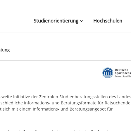
Studienorientierung
Hochschulen
atung
eite Initiative der Zentralen Studienberatungsstellen des Landes
erschiedliche Informations- und Beratungsformate für Ratsuchende
t sich mit einem Informations- und Beratungsangebot für