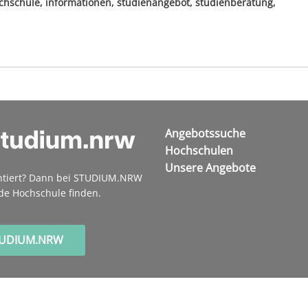
hschule, informationen, studienangebot, studienberatung,
Angebotssuche
Hochschulen
Unsere Angebote
ntiert? Dann bei STUDIUM.NRW
de Hochschule finden.
TUDIUM.NRW