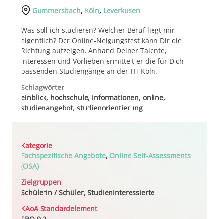
Gummersbach
,
Köln
,
Leverkusen
Was soll ich studieren? Welcher Beruf liegt mir
eigentlich? Der Online-Neigungstest kann Dir die
Richtung aufzeigen. Anhand Deiner Talente,
Interessen und Vorlieben ermittelt er die für Dich
passenden Studiengänge an der TH Köln.
Schlagwörter
einblick, hochschule, informationen, online,
studienangebot, studienorientierung
Kategorie
Fachspezifische Angebote
,
Online Self-Assessments
(OSA)
Zielgruppen
Schülerin / Schüler, Studieninteressierte
KAoA Standardelement
SBO 9.2