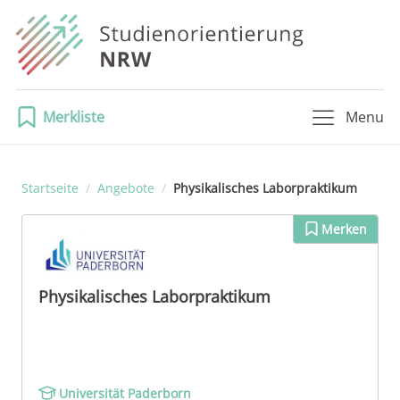
Merkliste
Menu
Startseite
/
Angebote
/
Physikalisches Laborpraktikum
Merken
Physikalisches Laborpraktikum
Universität Paderborn