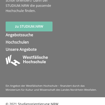
Schon orientiert? Dann bei
STUDIUM.NRW die passende
Hochschule finden.
zu STUDIUM.NRW
Angebotssuche
Hochschulen
Unsere Angebote
Ein Angebot der Westfälischen Hochschule – finanziert durch das
Ministerium für Kultur und Wissenschaft des Landes Nordrhein-Westfalen.
©
2021
Studienorientierung NRW