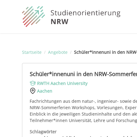
Startseite
/
Angebote
/
Schüler*innenuni in den NRW
Schüler*innenuni in den NRW-Sommerfe
RWTH Aachen University
Aachen
Fachrichtungen aus dem natur-, ingenieur- sowie de
NRW-Sommerferien Workshops, Vorlesungen, Experim
Einblick in die jeweiligen Studieninhalte und den a
Teilnehmer*innen Universität, Lehre und Forschun
Schlagwörter