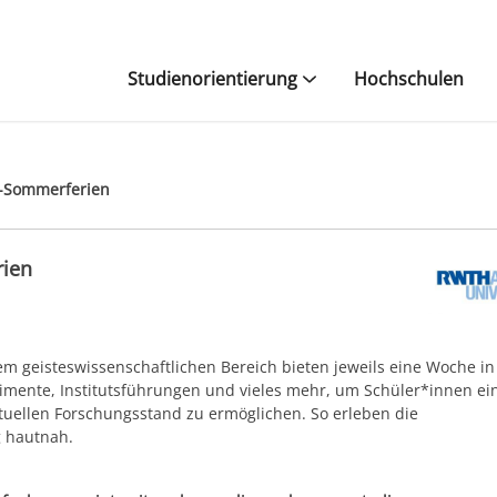
Studienorientierung
Hochschulen
-Sommerferien
rien
m geisteswissenschaftlichen Bereich bieten jeweils eine Woche in
ente, Institutsführungen und vieles mehr, um Schüler*innen ei
ktuellen Forschungsstand zu ermöglichen. So erleben die
g hautnah.