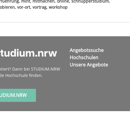
orfuehrung, mint, mitmachen, online, schnupperstudium,
bieren, vor-ort, vortrag, workshop
Angebotssuche
Hochschulen
Unsere Angebote
ntiert? Dann bei STUDIUM.NRW
de Hochschule finden.
TUDIUM.NRW