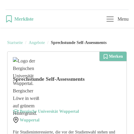
Merkliste
Menu
Startseite
/
Angebote
/
Sprechstunde Self-Assessments
Merken
Sprechstunde Self-Assessments
Bergische Universität Wuppertal
Wuppertal
Für Studieninteressierte, die vor der Studienwahl stehen und