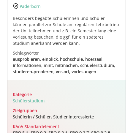
Paderborn
Besonders begabte Schülerinnen und Schüler
können parallel zur Schule am regulären Lehrbetrieb
der Uni teilnehmen und z.B. ein Semester lang eine
Vorlesung besuchen, die ggf. für ein späteres
Studium anerkannt werden kann.
Schlagwörter
ausprobieren, einblick, hochschule, hoersaal,
informationen, mint, mitmachen, schuelerstudium,
studieren-probieren, vor-ort, vorlesungen
Kategorie
Schülerstudium
Zielgruppen
Schülerin / Schüler, Studieninteressierte
KAoA Standardelement
SBO 5.1, SBO 9.2, SBO 9.2.1, SBO 9.2.7, SBO 9.2.8