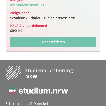
Kategorie
Individuelle Beratung
Zielgruppen
Schülerin / Schüler, Studieninteressierte
KAoA Standardelement
SBO 9.2
Mehr erfahren
Schon orientiert? Dann bei