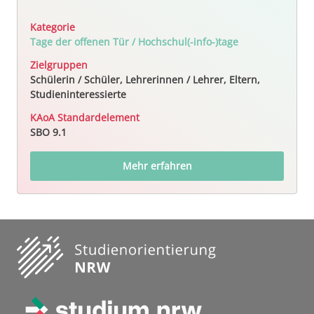
Kategorie
Tage der offenen Tür / Hochschul(-info-)tage
Zielgruppen
Schülerin / Schüler, Lehrerinnen / Lehrer, Eltern,
Studieninteressierte
KAoA Standardelement
SBO 9.1
Mehr erfahren