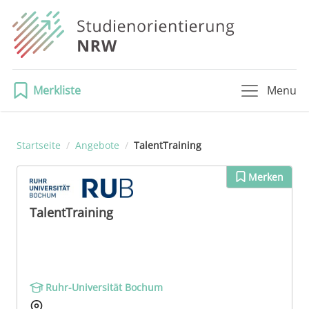
Merkliste
Menu
Startseite
/
Angebote
/
TalentTraining
Merken
TalentTraining
Ruhr-Universität Bochum