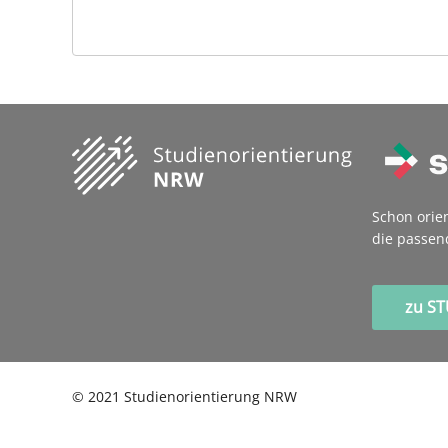
Schon orie
die passen
zu S
©
2021
Studienorientierung NRW