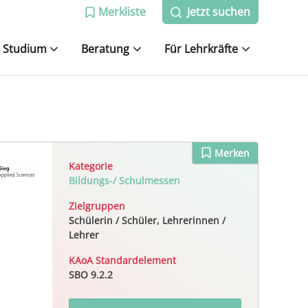
Merkliste
Jetzt suchen
Studium
Beratung
Für Lehrkräfte
Merken
Kategorie
Bildungs-/ Schulmessen
Zielgruppen
Schülerin / Schüler, Lehrerinnen /
Lehrer
.
KAoA Standardelement
SBO 9.2.2