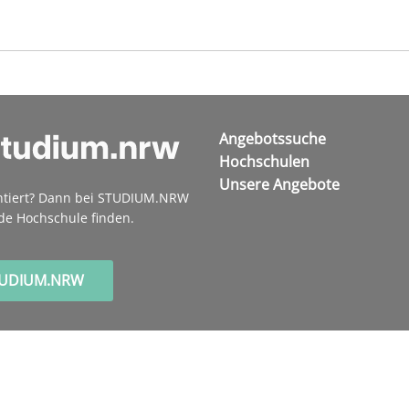
Angebotssuche
Hochschulen
Unsere Angebote
ntiert? Dann bei STUDIUM.NRW
de Hochschule finden.
TUDIUM.NRW