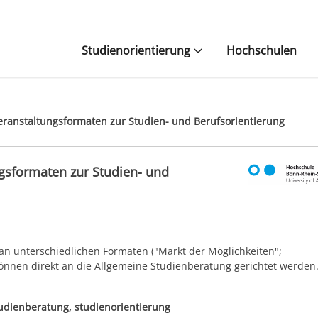
Studienorientierung
Hochschulen
eranstaltungsformaten zur Studien- und Berufsorientierung
gsformaten zur Studien- und
 an unterschiedlichen Formaten ("Markt der Möglichkeiten";
önnen direkt an die Allgemeine Studienberatung gerichtet werden
tudienberatung, studienorientierung