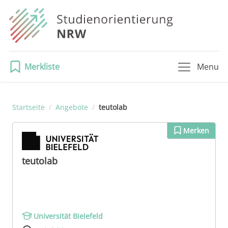
Merkliste
Menu
Startseite
/
Angebote
/
teutolab
Merken
teutolab
Universität Bielefeld