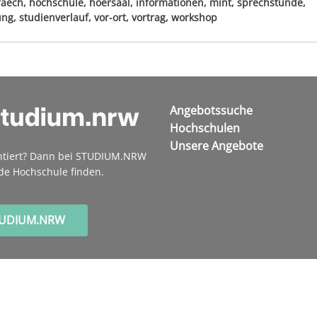
aech, hochschule, hoersaal, informationen, mint, sprechstunde,
g, studienverlauf, vor-ort, vortrag, workshop
Angebotssuche
Hochschulen
Unsere Angebote
ntiert? Dann bei STUDIUM.NRW
de Hochschule finden.
TUDIUM.NRW