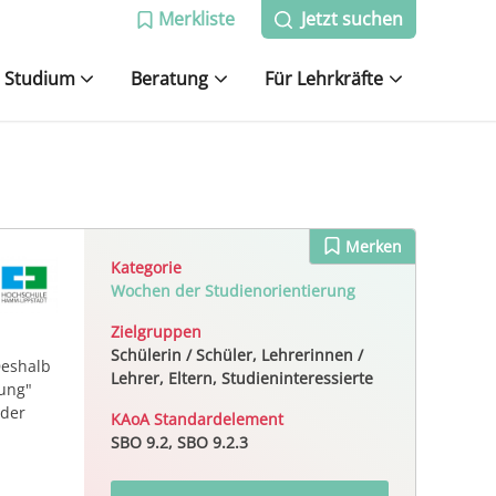
Merkliste
Jetzt suchen
Studium
Beratung
Für Lehrkräfte
Merken
Kategorie
Wochen der Studienorientierung
Zielgruppen
Schülerin / Schüler, Lehrerinnen /
Deshalb
Lehrer, Eltern, Studieninteressierte
rung"
 der
KAoA Standardelement
SBO 9.2, SBO 9.2.3