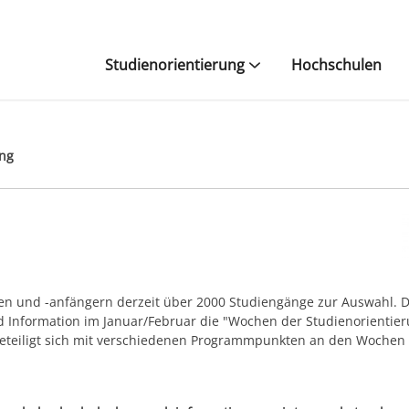
Studienorientierung
Hochschulen
ung
en und -anfängern derzeit über 2000 Studiengänge zur Auswahl. 
d Information im Januar/Februar die "Wochen der Studienorientie
eteiligt sich mit verschiedenen Programmpunkten an den Wochen