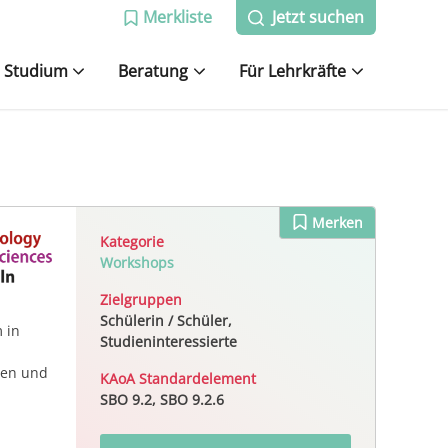
Merkliste
Jetzt suchen
Studium
Beratung
Für Lehrkräfte
Merken
Kategorie
Workshops
Zielgruppen
Schülerin / Schüler,
 in
Studieninteressierte
zen und
KAoA Standardelement
SBO 9.2, SBO 9.2.6