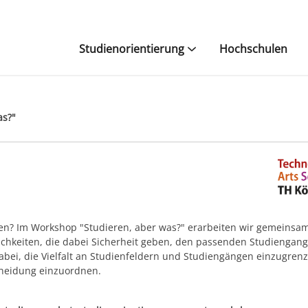
Studienorientierung
Hochschulen
as?"
fen? Im Workshop "Studieren, aber was?" erarbeiten wir gemeinsam
chkeiten, die dabei Sicherheit geben, den passenden Studiengang
abei, die Vielfalt an Studienfeldern und Studiengängen einzugren
cheidung einzuordnen.