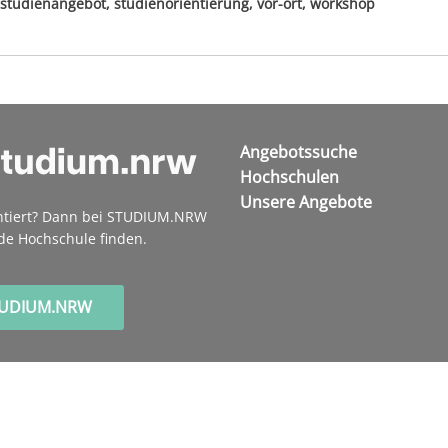
studienangebot, studienorientierung, vor-ort, workshop
Angebotssuche
Hochschulen
Unsere Angebote
ntiert? Dann bei STUDIUM.NRW
de Hochschule finden.
TUDIUM.NRW