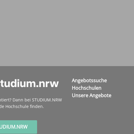
Angebotssuche
Hochschulen
Unsere Angebote
ntiert? Dann bei STUDIUM.NRW
de Hochschule finden.
TUDIUM.NRW