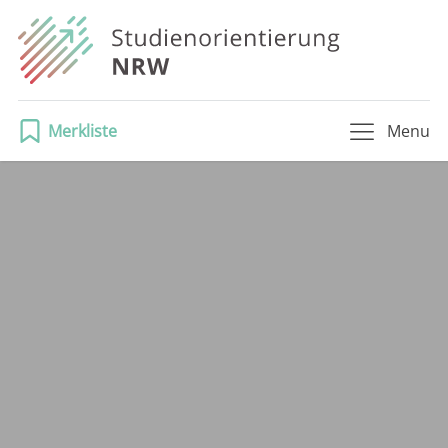
Merkliste
Menu