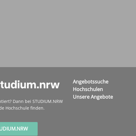
Angebotssuche
Hochschulen
Unsere Angebote
ntiert? Dann bei STUDIUM.NRW
de Hochschule finden.
TUDIUM.NRW