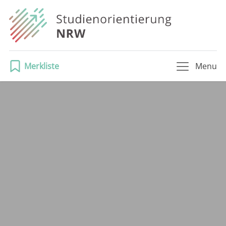
Merkliste
Menu