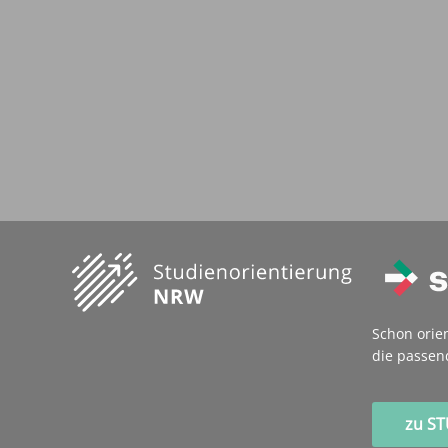
Schon orie
die passen
zu S