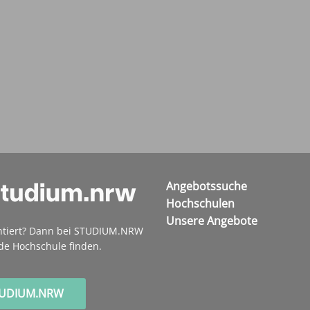
Angebotssuche
Hochschulen
Unsere Angebote
ntiert? Dann bei STUDIUM.NRW
de Hochschule finden.
TUDIUM.NRW