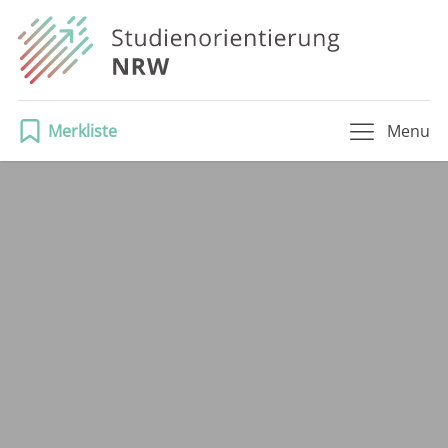
Merkliste
Menu