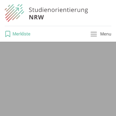
Merkliste
Menu