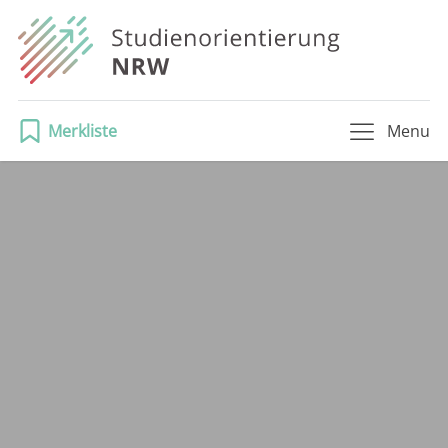
Merkliste
Menu