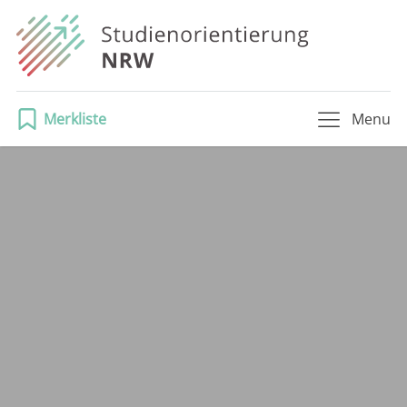
Merkliste
Menu