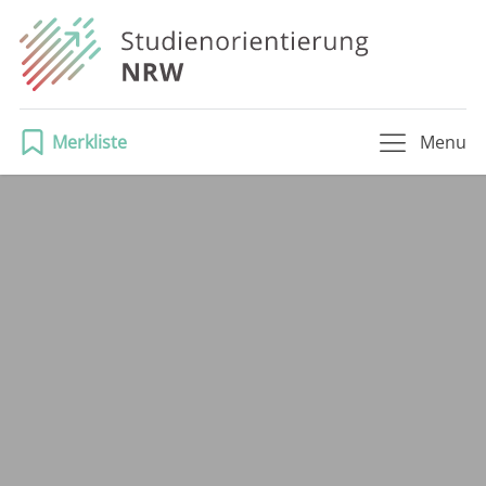
Merkliste
Menu