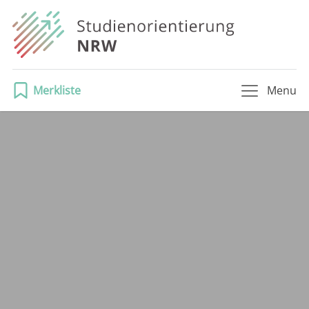
Merkliste
Menu