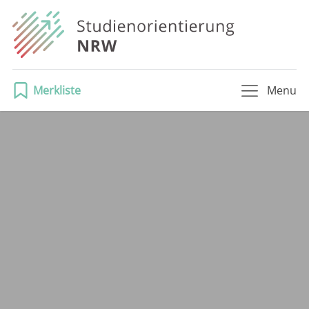
Merkliste
Menu