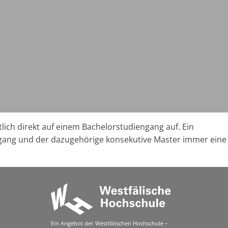
ich direkt auf einem Bachelorstudiengang auf. Ein
engang und der dazugehörige konsekutive Master immer eine
Ein Angebot der Westfälischen Hochschule –