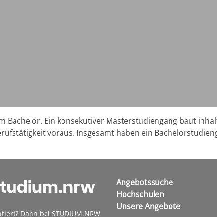
 Bachelor. Ein konsekutiver Masterstudiengang baut inhaltl
erufstätigkeit voraus. Insgesamt haben ein Bachelorstudi
Angebotssuche
Hochschulen
Unsere Angebote
ntiert? Dann bei STUDIUM.NRW