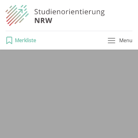
Merkliste
Menu