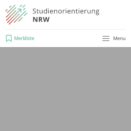
Merkliste
Menu