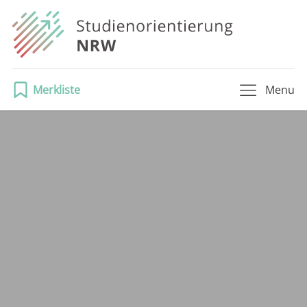
Merkliste
Menu