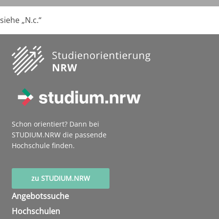
siehe „N.c.“
Schon orientiert? Dann bei
STUDIUM.NRW die passende
Hochschule finden.
zu STUDIUM.NRW
Angebotssuche
Hochschulen