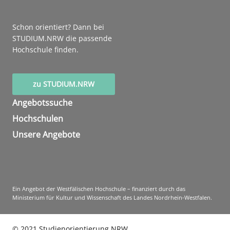
Schon orientiert? Dann bei
STUDIUM.NRW die passende
Hochschule finden.
zu STUDIUM.NRW
Angebotssuche
Hochschulen
Unsere Angebote
Ein Angebot der Westfälischen Hochschule – finanziert durch das
Ministerium für Kultur und Wissenschaft des Landes Nordrhein-Westfalen.
©
2021
Studienorientierung NRW