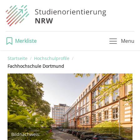
Merkliste
Menu
Startseite
/
Hochschulprofile
/
Fachhochschule Dortmund
Bildnachweis: