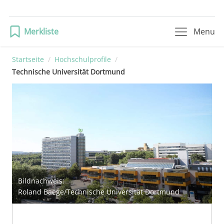
Merkliste
Menu
Startseite
/
Hochschulprofile
/
Technische Universität Dortmund
Bildnachweis:
Roland Baege/Technische Universität Dortmund