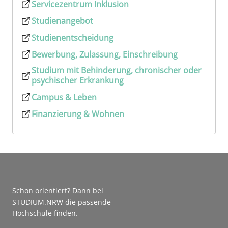
Servicezentrum Inklusion
Studienangebot
Studienentscheidung
Bewerbung, Zulassung, Einschreibung
Studium mit Behinderung, chronischer oder
psychischer Erkrankung
Campus & Leben
Finanzierung & Wohnen
Schon orientiert? Dann bei
STUDIUM.NRW die passende
Hochschule finden.