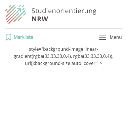
Merkliste
Menu
style="background-image:linear-
gradient(rgba(33,33,33,0.4), rgba(33,33,33,0.4)),
url();background-size:auto, cover;" >