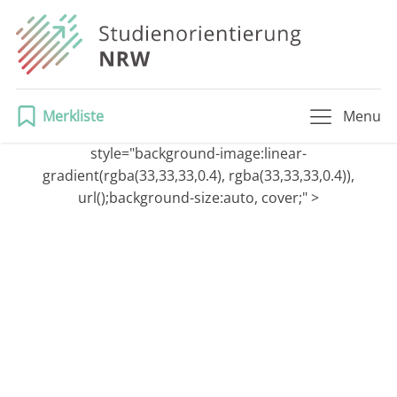
Merkliste
Menu
style="background-image:linear-
gradient(rgba(33,33,33,0.4), rgba(33,33,33,0.4)),
url();background-size:auto, cover;" >