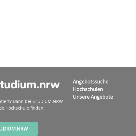
Angebotssuche
Hochschulen
Unsere Angebote
ntiert? Dann bei STUDIUM.NRW
de Hochschule finden.
TUDIUM.NRW