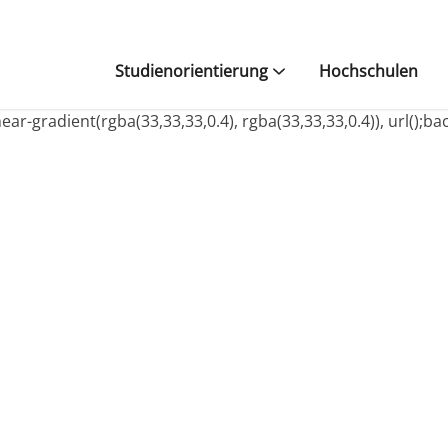
Studienorientierung
Hochschulen
ar-gradient(rgba(33,33,33,0.4), rgba(33,33,33,0.4)), url();ba