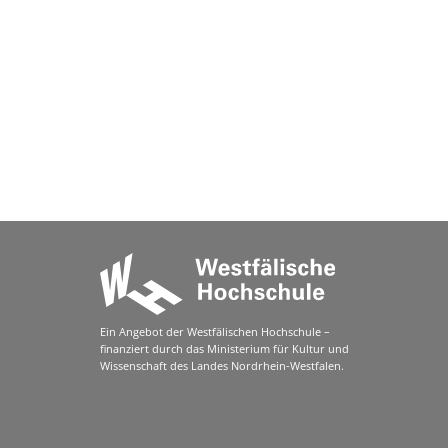
Ein Angebot der Westfälischen Hochschule –
finanziert durch das Ministerium für Kultur und
Wissenschaft des Landes Nordrhein-Westfalen.