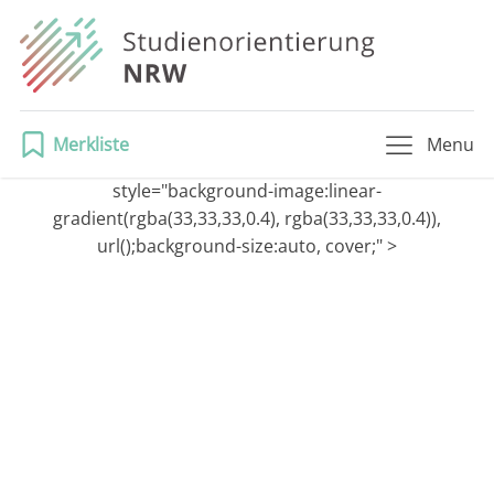
Merkliste
Menu
style="background-image:linear-
gradient(rgba(33,33,33,0.4), rgba(33,33,33,0.4)),
url();background-size:auto, cover;" >