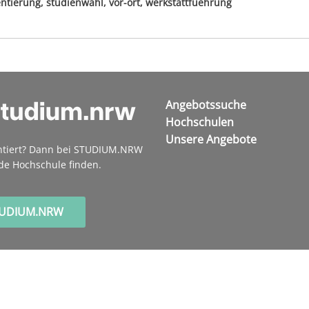
ntierung, studienwahl, vor-ort, werkstattfuehrung
Angebotssuche
Hochschulen
Unsere Angebote
ntiert? Dann bei STUDIUM.NRW
de Hochschule finden.
TUDIUM.NRW