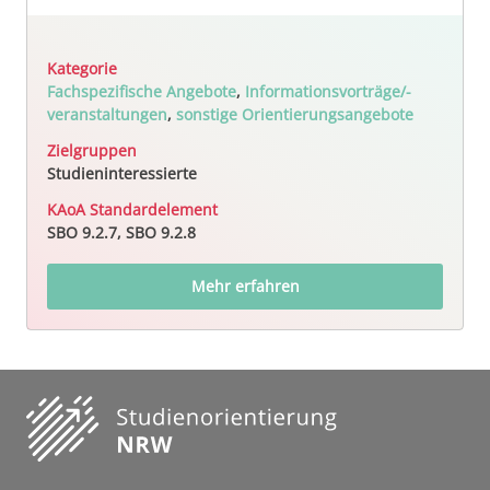
Kategorie
Fachspezifische Angebote
,
Informationsvorträge/-
veranstaltungen
,
sonstige Orientierungsangebote
Zielgruppen
Studieninteressierte
KAoA Standardelement
SBO 9.2.7, SBO 9.2.8
Mehr erfahren