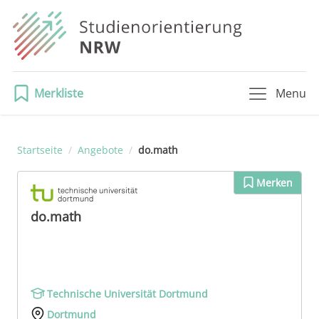
Merkliste
Menu
Startseite
/
Angebote
/
do.math
Merken
do.math
Technische Universität Dortmund
Dortmund