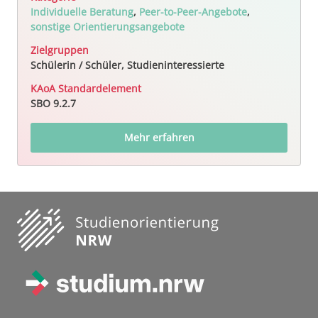
Individuelle Beratung
,
Peer-to-Peer-Angebote
,
sonstige Orientierungsangebote
Zielgruppen
Schülerin / Schüler, Studieninteressierte
KAoA Standardelement
SBO 9.2.7
Mehr erfahren