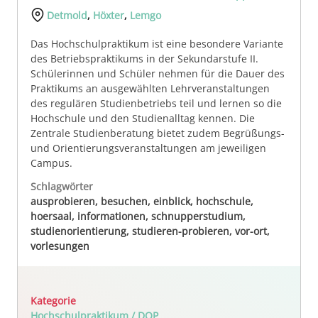
Detmold
,
Höxter
,
Lemgo
Das Hochschulpraktikum ist eine besondere Variante
des Betriebspraktikums in der Sekundarstufe II.
Schülerinnen und Schüler nehmen für die Dauer des
Praktikums an ausgewählten Lehrveranstaltungen
des regulären Studienbetriebs teil und lernen so die
Hochschule und den Studienalltag kennen. Die
Zentrale Studienberatung bietet zudem Begrüßungs-
und Orientierungsveranstaltungen am jeweiligen
Campus.
Schlagwörter
ausprobieren, besuchen, einblick, hochschule,
hoersaal, informationen, schnupperstudium,
studienorientierung, studieren-probieren, vor-ort,
vorlesungen
Kategorie
Hochschulpraktikum / DOP