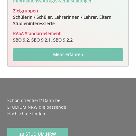
Informationsvorträge/-veranstaltungen
Zielgruppen
Schülerin / Schüler, Lehrerinnen / Lehrer, Eltern,
Studieninteressierte
KAoA Standardelement
SBO 9.2, SBO 9.2.1, SBO 9.2.2
Mehr erfahren
Schon orientiert? Dann bei
STUDIUM.NRW die passende
Hochschule finden.
zu STUDIUM.NRW