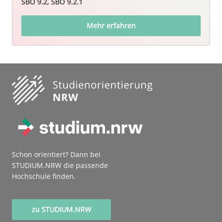
SBO 9.2, SBO 9.2.1
Mehr erfahren
Schon orientiert? Dann bei
STUDIUM.NRW die passende
Hochschule finden.
zu STUDIUM.NRW