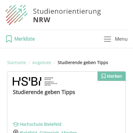
Merkliste
Menu
Startseite
/
Angebote
/
Studierende geben Tipps
Merken
Studierende geben Tipps
Hochschule Bielefeld
Bielefeld
,
Gütersloh
,
Minden