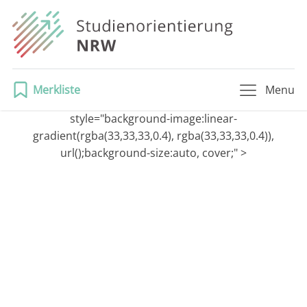
Merkliste
Menu
style="background-image:linear-
gradient(rgba(33,33,33,0.4), rgba(33,33,33,0.4)),
url();background-size:auto, cover;" >